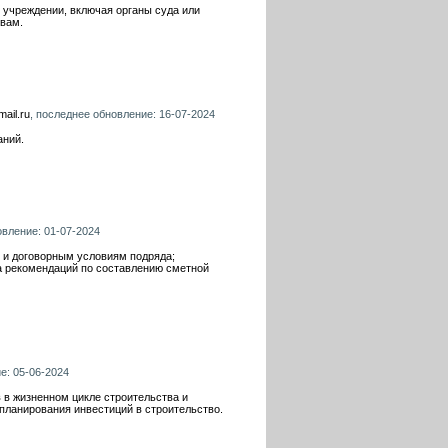
 учреждении, включая органы суда или
 вам.
ail.ru
, последнее обновление: 16-07-2024
аний.
овление: 01-07-2024
 и договорным условиям подряда;
а рекомендаций по составлению сметной
е: 05-06-2024
 в жизненном цикле строительства и
 планирования инвестиций в строительство.