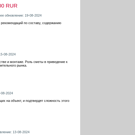
00 RUR
нее обновление: 19-08-2024
а рекомендаций по составу, содержанию
15-08-2024
стве и монтаже. Роль сметы в приведение к
ительного рынка.
-08-2024
х на объект, и подтвердят сложность этого
овление: 13-08-2024