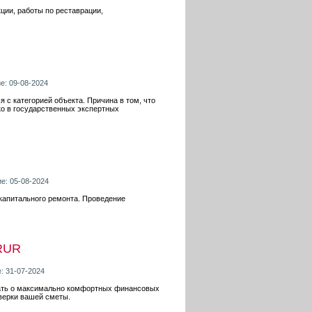
ции, работы по реставрации,
е: 09-08-2024
я с категорией объекта. Причина в том, что
ко в государственных экспертных
е: 05-08-2024
капитального ремонта. Проведение
RUR
: 31-07-2024
мать о максимально комфортных финансовых
оверки вашей сметы.