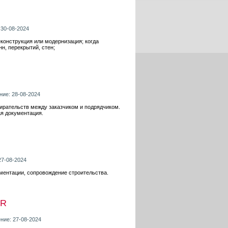
 30-08-2024
еконструкция или модернизация; когда
н, перекрытий, стен;
ние: 28-08-2024
ирательств между заказчиком и подрядчиком.
ая документация.
27-08-2024
ментации, сопровождение строительства.
UR
ние: 27-08-2024