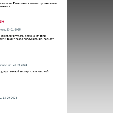
ехнологии. Появляются новые строительные
техника.
UR
ение: 23-01-2025
никновения угрозы обрушения (при
нт и техническое обслуживание, ветхость
новление: 26-09-2024
осударственной экспертизы проектной
е: 13-09-2024