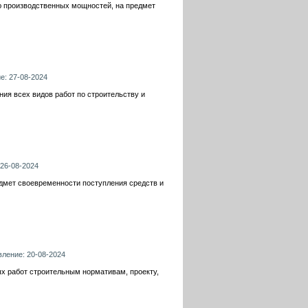
ию производственных мощностей, на предмет
е: 27-08-2024
ия всех видов работ по строительству и
 26-08-2024
едмет своевременности поступления средств и
вление: 20-08-2024
ых работ строительным нормативам, проекту,