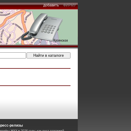
добавить
ФИРМУ
пресс-релизы
арифы ЖКХ в 2026 году: как рост платежей